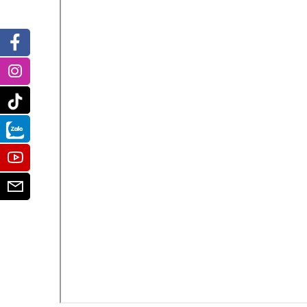
Facebook
Instagram
Tiktok
Zalo
Youtube
Email