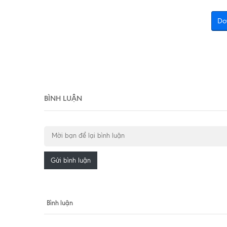
Do
BÌNH LUẬN
Gửi bình luận
Bình luận