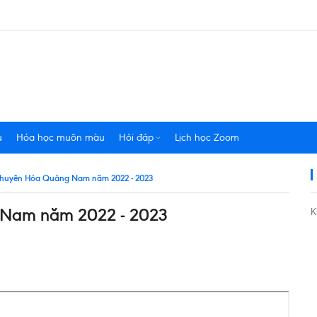
u
Hóa học muôn màu
Hỏi đáp
Lịch học Zoom
 chuyên Hóa Quảng Nam năm 2022 - 2023
 Nam năm 2022 - 2023
K