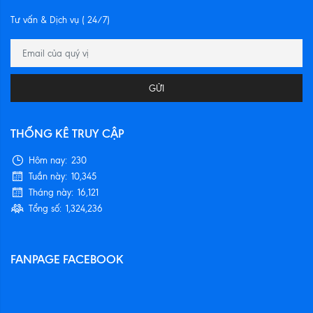
Tư vấn & Dịch vụ ( 24/7)
GỬI
THỐNG KÊ TRUY CẬP
Hôm nay:
230
Tuần này:
10,345
Tháng này:
16,121
Tổng số:
1,324,236
FANPAGE FACEBOOK