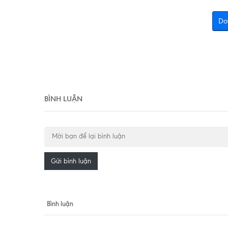
Do
BÌNH LUẬN
Gửi bình luận
Bình luận