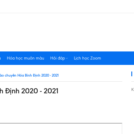
u
Hóa học muôn màu
Hỏi đáp
Lịch học Zoom
vào chuyên Hóa Bình Định 2020 - 2021
h Định 2020 - 2021
K