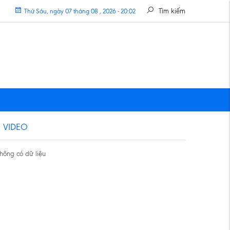
Tìm kiếm
Thứ Sáu, ngày 07 tháng 08 , 2026 - 20:02
VIDEO
hông có dữ liệu