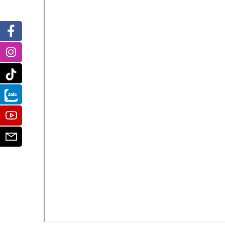
Facebook
Instagram
Tiktok
Zalo
Youtube
Email