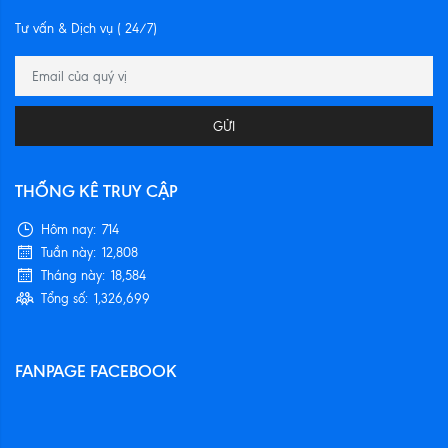
Tư vấn & Dịch vụ ( 24/7)
GỬI
THỐNG KÊ TRUY CẬP
Hôm nay:
714
Tuần này:
12,808
Tháng này:
18,584
Tổng số:
1,326,699
FANPAGE FACEBOOK