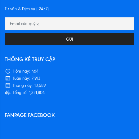
Tư vấn & Dịch vụ ( 24/7)
GỬI
THỐNG KÊ TRUY CẬP
Hôm nay:
464
Tuần này:
7,913
Tháng này:
13,689
Tổng số:
1,321,804
FANPAGE FACEBOOK