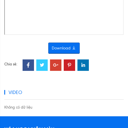
Download
Chia sẻ:
VIDEO
Không có dữ liệu