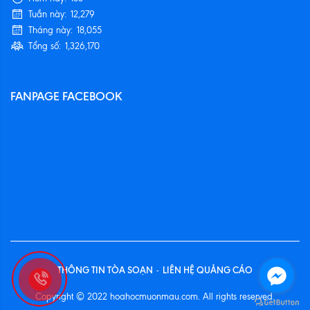
Tuần này:
12,279
Tháng này:
18,055
Tổng số:
1,326,170
FANPAGE FACEBOOK
THÔNG TIN TÒA SOẠN
LIÊN HỆ QUẢNG CÁO
-
Copyright © 2022 hoahocmuonmau.com. All rights reserved.