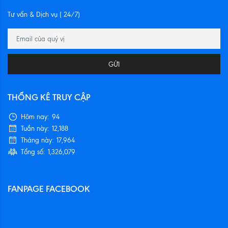
Tư vấn & Dịch vụ ( 24/7)
GỬI
THỐNG KÊ TRUY CẬP
Hôm nay:
94
Tuần này:
12,188
Tháng này:
17,964
Tổng số:
1,326,079
FANPAGE FACEBOOK