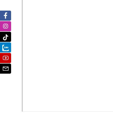
Facebook
Instagram
Tiktok
Zalo
Youtube
Email