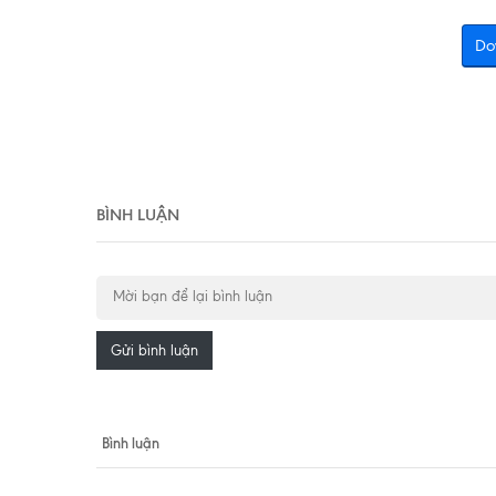
Do
BÌNH LUẬN
Gửi bình luận
Bình luận