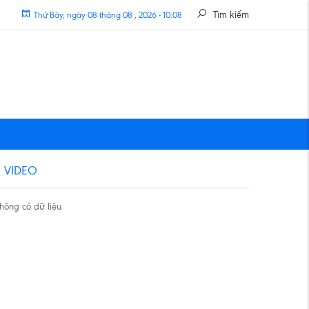
Tìm kiếm
Thứ Bảy, ngày 08 tháng 08 , 2026 - 10:08
VIDEO
hông có dữ liệu