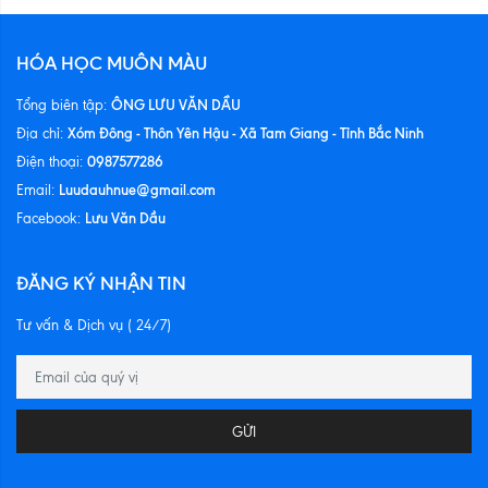
HÓA HỌC MUÔN MÀU
ÔNG LƯU VĂN DẦU
Tổng biên tập:
Xóm Đông - Thôn Yên Hậu - Xã Tam Giang - Tỉnh Bắc Ninh
Địa chỉ:
0987577286
Điện thoại:
Luudauhnue@gmail.com
Email:
Lưu Văn Dầu
Facebook:
ĐĂNG KÝ NHẬN TIN
Tư vấn & Dịch vụ ( 24/7)
GỬI