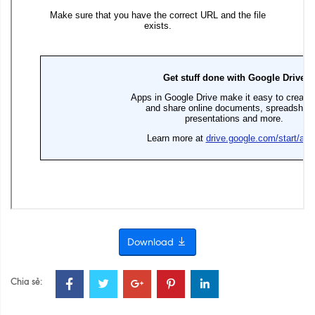
Download
Chia sẻ: