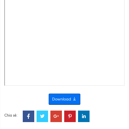
Download
Chia sẻ: