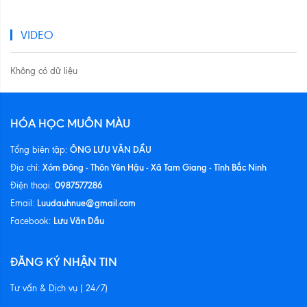
VIDEO
Không có dữ liệu
HÓA HỌC MUÔN MÀU
ÔNG LƯU VĂN DẦU
Tổng biên tập:
Xóm Đông - Thôn Yên Hậu - Xã Tam Giang - Tỉnh Bắc Ninh
Địa chỉ:
0987577286
Điện thoại:
Luudauhnue@gmail.com
Email:
Lưu Văn Dầu
Facebook:
ĐĂNG KÝ NHẬN TIN
Tư vấn & Dịch vụ ( 24/7)