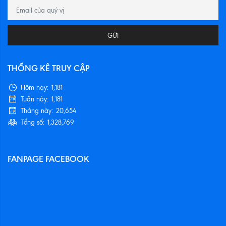
GỬI
THỐNG KÊ TRUY CẬP
Hôm nay:
1,181
Tuần này:
1,181
Tháng này:
20,654
Tổng số:
1,328,769
FANPAGE FACEBOOK