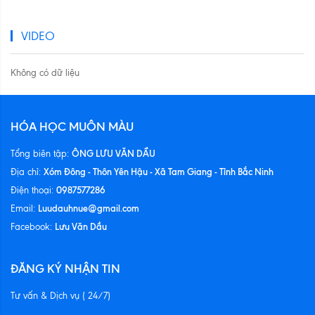
VIDEO
Không có dữ liệu
HÓA HỌC MUÔN MÀU
ÔNG LƯU VĂN DẦU
Tổng biên tập:
Xóm Đông - Thôn Yên Hậu - Xã Tam Giang - Tỉnh Bắc Ninh
Địa chỉ:
0987577286
Điện thoại:
Luudauhnue@gmail.com
Email:
Lưu Văn Dầu
Facebook:
ĐĂNG KÝ NHẬN TIN
Tư vấn & Dịch vụ ( 24/7)