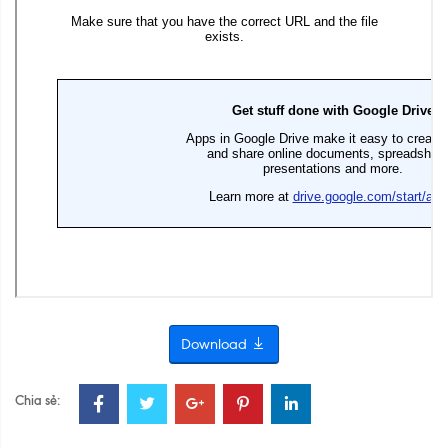
Download
Chia sẻ: