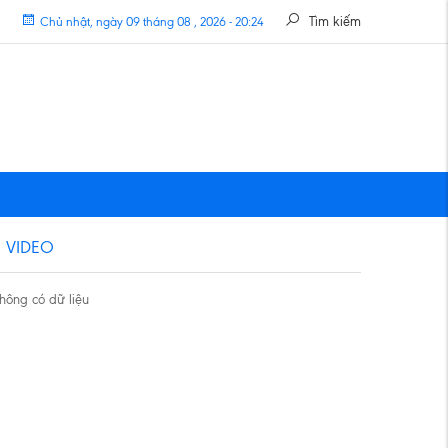
Tìm kiếm
Chủ nhật, ngày 09 tháng 08 , 2026 - 20:24
VIDEO
hông có dữ liệu