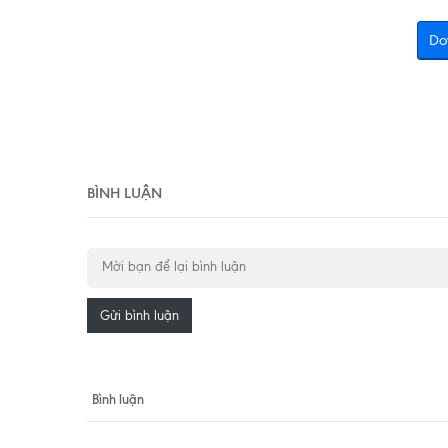
Do
BÌNH LUẬN
Gửi bình luận
Bình luận