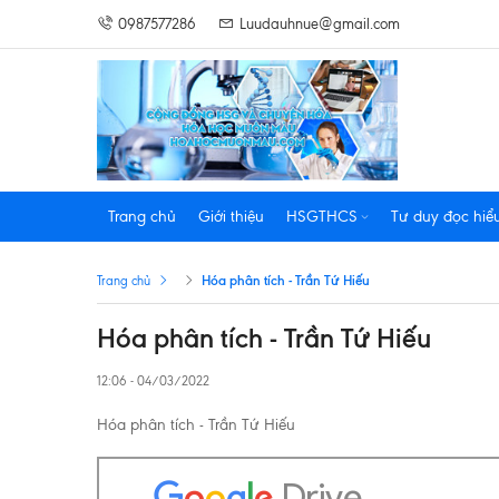
0987577286
Luudauhnue@gmail.com
Trang chủ
Giới thiệu
HSGTHCS
Tư duy đọc hiể
Hóa phân tích - Trần Tứ Hiếu
Trang chủ
Hóa phân tích - Trần Tứ Hiếu
12:06 - 04/03/2022
Hóa phân tích - Trần Tứ Hiếu