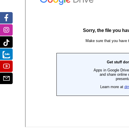
Facebook
Instagram
Tiktok
Zalo
Youtube
Email