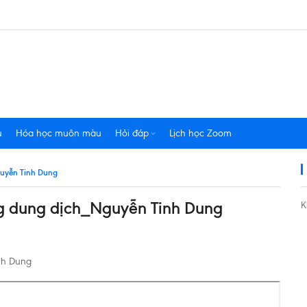
u
Hóa học muôn màu
Hỏi đáp
Lịch học Zoom
guyễn Tinh Dung
g dung dịch_Nguyễn Tinh Dung
K
nh Dung