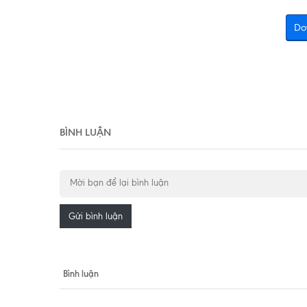
Do
BÌNH LUẬN
Gửi bình luận
Bình luận