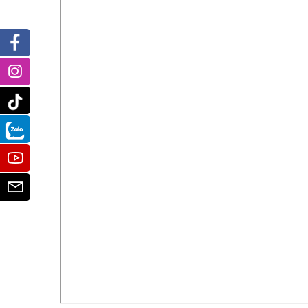
Facebook
Instagram
Tiktok
Zalo
Youtube
Email