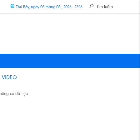
Tìm kiếm
Thứ Bảy, ngày 08 tháng 08 , 2026 - 22:16
VIDEO
hông có dữ liệu