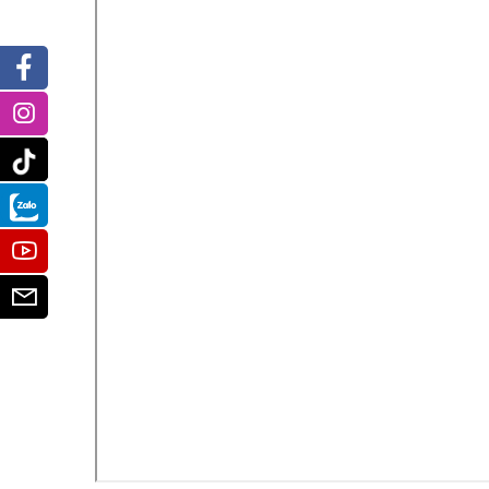
Facebook
Instagram
Tiktok
Zalo
Youtube
Email