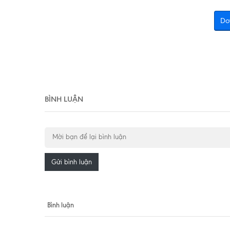
Do
BÌNH LUẬN
Gửi bình luận
Bình luận