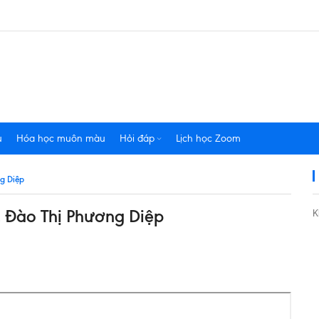
u
Hóa học muôn màu
Hỏi đáp
Lịch học Zoom
g Diệp
 Đào Thị Phương Diệp
K