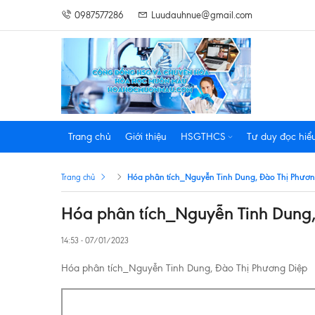
0987577286
Luudauhnue@gmail.com
Trang chủ
Giới thiệu
HSGTHCS
Tư duy đọc hiể
Hóa phân tích_Nguyễn Tinh Dung, Đào Thị Phươn
Trang chủ
Hóa phân tích_Nguyễn Tinh Dung,
14:53 - 07/01/2023
Hóa phân tích_Nguyễn Tinh Dung, Đào Thị Phương Diệp