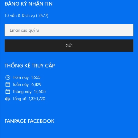
ĐĂNG KÝ NHẬN TIN
Tư vấn & Dịch vụ ( 24/7)
GỬI
THỐNG KÊ TRUY CẬP
Hôm nay:
1,655
Tuần này:
6,829
Tháng này:
12,605
Tổng số:
1,320,720
FANPAGE FACEBOOK