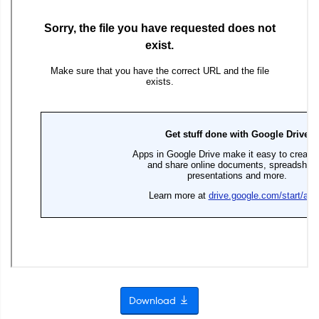
Download