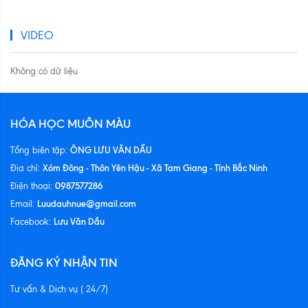
VIDEO
Không có dữ liệu
HÓA HỌC MUÔN MÀU
ÔNG LƯU VĂN DẦU
Tổng biên tập:
Xóm Đông - Thôn Yên Hậu - Xã Tam Giang - Tỉnh Bắc Ninh
Địa chỉ:
0987577286
Điện thoại:
Luudauhnue@gmail.com
Email:
Lưu Văn Dầu
Facebook:
ĐĂNG KÝ NHẬN TIN
Tư vấn & Dịch vụ ( 24/7)