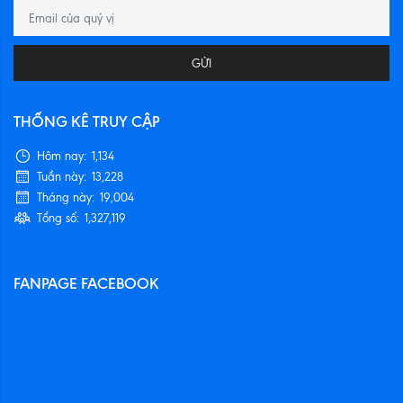
GỬI
THỐNG KÊ TRUY CẬP
Hôm nay:
1,134
Tuần này:
13,228
Tháng này:
19,004
Tổng số:
1,327,119
FANPAGE FACEBOOK