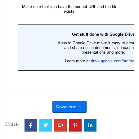
Download
Chia sẻ: