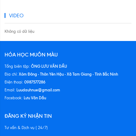
VIDEO
Không có dữ liệu
HÓA HỌC MUÔN MÀU
ÔNG LƯU VĂN DẦU
Tổng biên tập:
Xóm Đông - Thôn Yên Hậu - Xã Tam Giang - Tỉnh Bắc Ninh
Địa chỉ:
0987577286
Điện thoại:
Luudauhnue@gmail.com
Email:
Lưu Văn Dầu
Facebook:
ĐĂNG KÝ NHẬN TIN
Tư vấn & Dịch vụ ( 24/7)