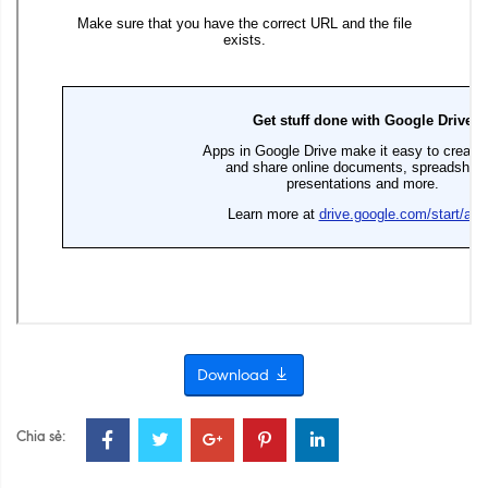
Download
Chia sẻ: