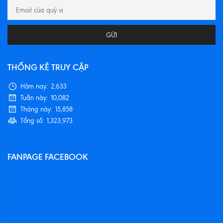
GỬI
THỐNG KÊ TRUY CẬP
Hôm nay:
2,633
Tuần này:
10,082
Tháng này:
15,858
Tổng số:
1,323,973
FANPAGE FACEBOOK