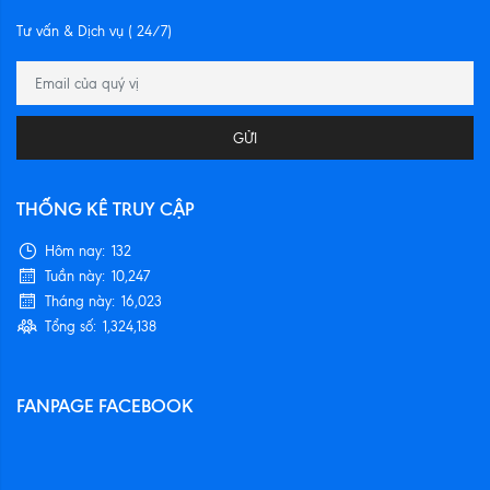
Tư vấn & Dịch vụ ( 24/7)
GỬI
THỐNG KÊ TRUY CẬP
Hôm nay:
132
Tuần này:
10,247
Tháng này:
16,023
Tổng số:
1,324,138
FANPAGE FACEBOOK