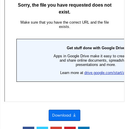
Download