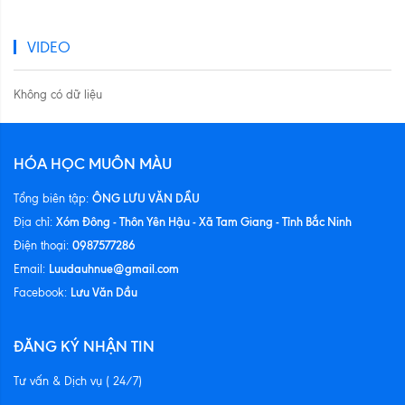
VIDEO
Không có dữ liệu
HÓA HỌC MUÔN MÀU
ÔNG LƯU VĂN DẦU
Tổng biên tập:
Xóm Đông - Thôn Yên Hậu - Xã Tam Giang - Tỉnh Bắc Ninh
Địa chỉ:
0987577286
Điện thoại:
Luudauhnue@gmail.com
Email:
Lưu Văn Dầu
Facebook:
ĐĂNG KÝ NHẬN TIN
Tư vấn & Dịch vụ ( 24/7)