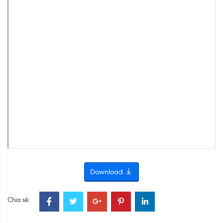
Download
Chia sẻ: