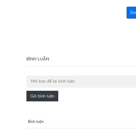
Do
BÌNH LUẬN
Gửi bình luận
Bình luận