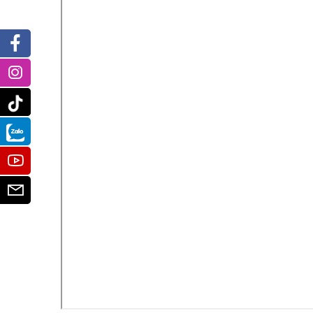
Facebook
Instagram
Tiktok
Zalo
Youtube
Email