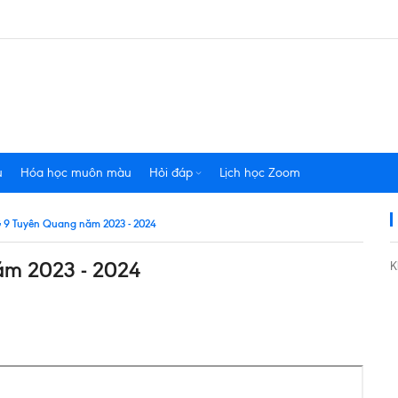
u
Hóa học muôn màu
Hỏi đáp
Lịch học Zoom
G 9 Tuyên Quang năm 2023 - 2024
ăm 2023 - 2024
K