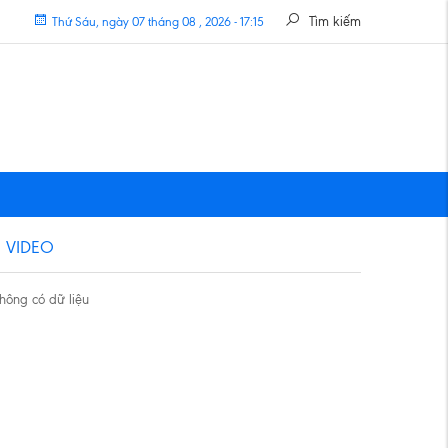
Tìm kiếm
Thứ Sáu, ngày 07 tháng 08 , 2026 - 17:15
VIDEO
hông có dữ liệu