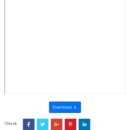
Download
Chia sẻ: