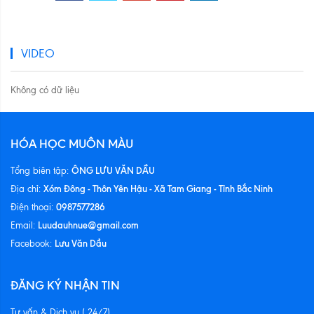
VIDEO
Không có dữ liệu
HÓA HỌC MUÔN MÀU
ÔNG LƯU VĂN DẦU
Tổng biên tập:
Xóm Đông - Thôn Yên Hậu - Xã Tam Giang - Tỉnh Bắc Ninh
Địa chỉ:
0987577286
Điện thoại:
Luudauhnue@gmail.com
Email:
Lưu Văn Dầu
Facebook:
ĐĂNG KÝ NHẬN TIN
Tư vấn & Dịch vụ ( 24/7)