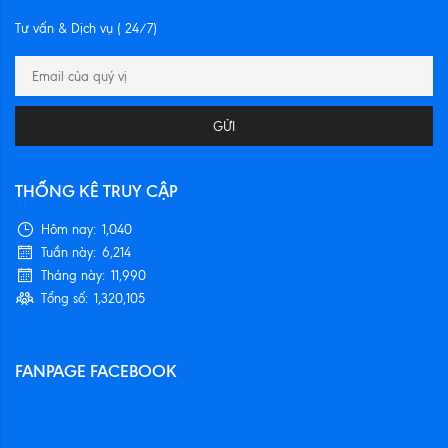
Tư vấn & Dịch vụ ( 24/7)
GỬI
THỐNG KÊ TRUY CẬP
Hôm nay:
1,040
Tuần này:
6,214
Tháng này:
11,990
Tổng số:
1,320,105
FANPAGE FACEBOOK