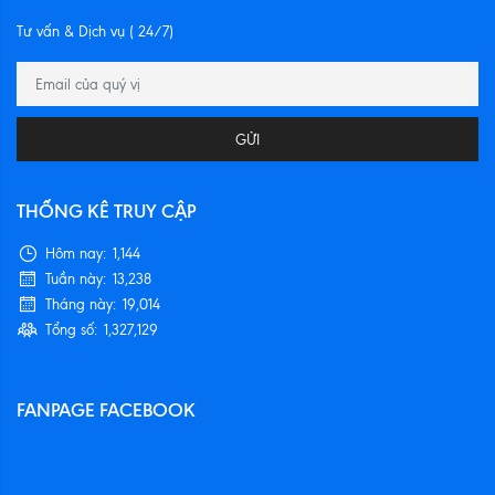
Tư vấn & Dịch vụ ( 24/7)
GỬI
THỐNG KÊ TRUY CẬP
Hôm nay:
1,144
Tuần này:
13,238
Tháng này:
19,014
Tổng số:
1,327,129
FANPAGE FACEBOOK