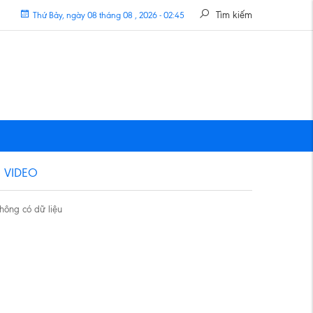
Tìm kiếm
Thứ Bảy, ngày 08 tháng 08 , 2026 - 02:45
VIDEO
hông có dữ liệu