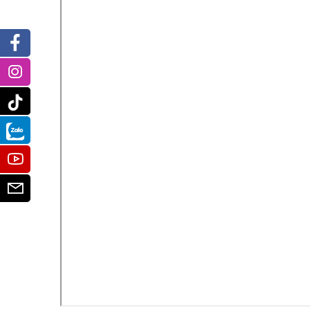
Facebook
Instagram
Tiktok
Zalo
Youtube
Email