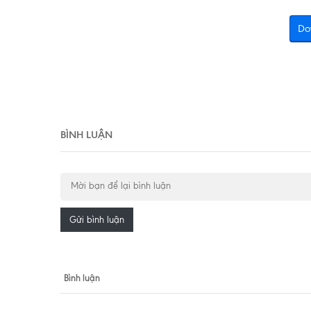
Do
BÌNH LUẬN
Gửi bình luận
Bình luận