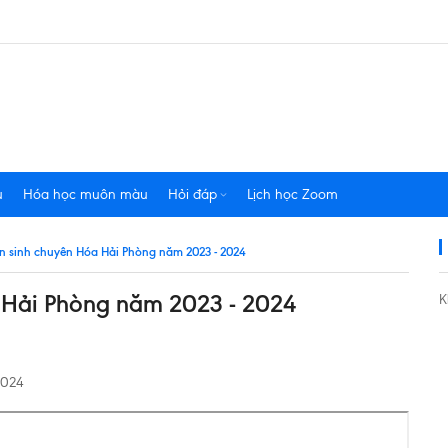
u
Hóa học muôn màu
Hỏi đáp
Lịch học Zoom
yển sinh chuyên Hóa Hải Phòng năm 2023 - 2024
a Hải Phòng năm 2023 - 2024
K
2024