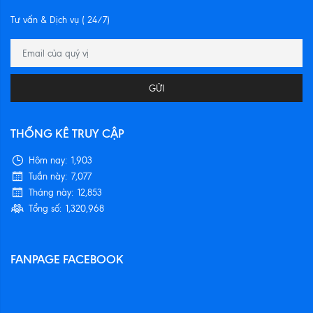
Tư vấn & Dịch vụ ( 24/7)
GỬI
THỐNG KÊ TRUY CẬP
Hôm nay:
1,903
Tuần này:
7,077
Tháng này:
12,853
Tổng số:
1,320,968
FANPAGE FACEBOOK