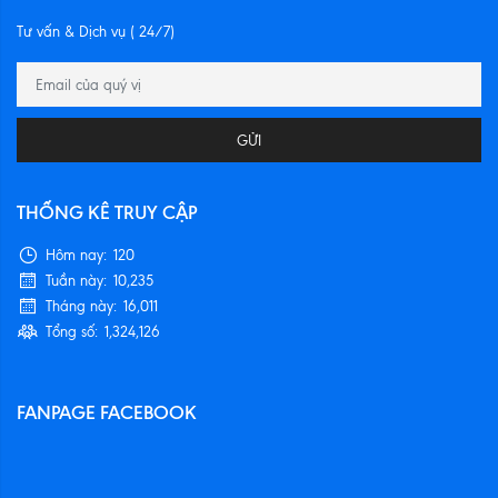
Tư vấn & Dịch vụ ( 24/7)
GỬI
THỐNG KÊ TRUY CẬP
Hôm nay:
120
Tuần này:
10,235
Tháng này:
16,011
Tổng số:
1,324,126
FANPAGE FACEBOOK