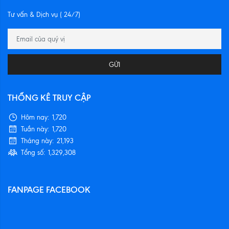
Tư vấn & Dịch vụ ( 24/7)
GỬI
THỐNG KÊ TRUY CẬP
Hôm nay:
1,720
Tuần này:
1,720
Tháng này:
21,193
Tổng số:
1,329,308
FANPAGE FACEBOOK