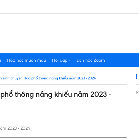
u
Hóa học muôn màu
Hỏi đáp
Lịch học Zoom
yển sinh chuyên Hóa phổ thông năng khiếu năm 2023 - 2024
a phổ thông năng khiếu năm 2023 -
K
năm 2023 - 2024