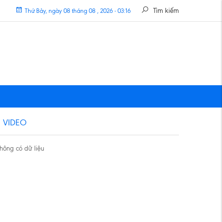
Tìm kiếm
Thứ Bảy, ngày 08 tháng 08 , 2026 - 03:16
VIDEO
hông có dữ liệu