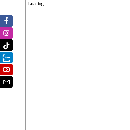
Facebook
Instagram
Tiktok
Zalo
Youtube
Email