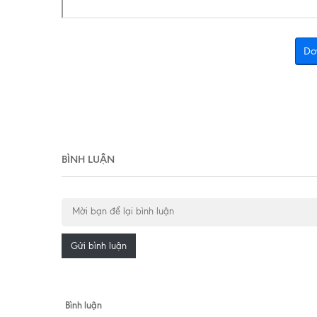
Do
BÌNH LUẬN
Gửi bình luận
Bình luận