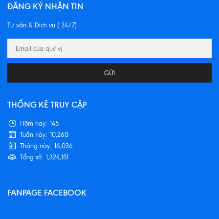
ĐĂNG KÝ NHẬN TIN
Tư vấn & Dịch vụ ( 24/7)
GỬI
THỐNG KÊ TRUY CẬP
Hôm nay:
145
Tuần này:
10,260
Tháng này:
16,036
Tổng số:
1,324,151
FANPAGE FACEBOOK