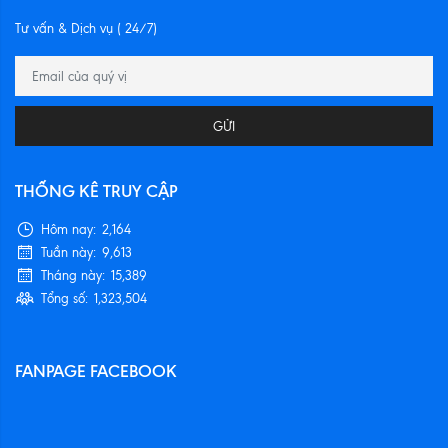
Tư vấn & Dịch vụ ( 24/7)
GỬI
THỐNG KÊ TRUY CẬP
Hôm nay:
2,164
Tuần này:
9,613
Tháng này:
15,389
Tổng số:
1,323,504
FANPAGE FACEBOOK