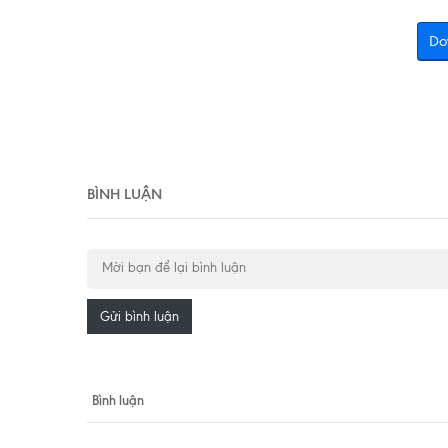
Do
BÌNH LUẬN
Gửi bình luận
Bình luận