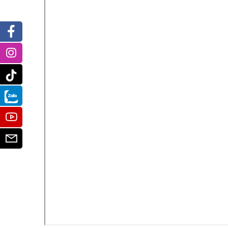
Facebook
Instagram
Tiktok
Zalo
Youtube
Email