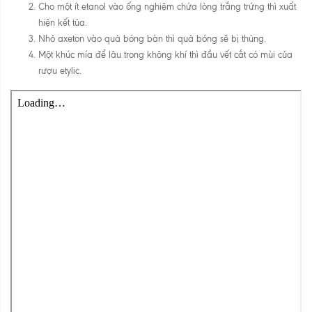
Cho một ít etanol vào ống nghiệm chứa lòng trắng trứng thì xuất
hiện kết tủa.
Nhỏ axeton vào quả bóng bàn thì quả bóng sẽ bị thủng.
Một khúc mía để lâu trong không khí thì đầu vết cắt có mùi của
rượu etylic.