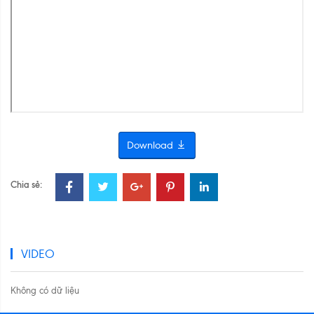
Download
Chia sẻ:
VIDEO
Không có dữ liệu