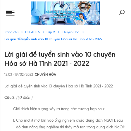
Trang chủ
HSGTHCS
Lớp 9
Chuyên Hóa
Lời giải đề tuyển sinh vào 10 chuyên Hóa sở Hà Tĩnh 2021 - 2022
Lời giải đề tuyển sinh vào 10 chuyên
Hóa sở Hà Tĩnh 2021 - 2022
12:03 - 19/02/2022
CHUYÊN HÓA
Lời giải đề tuyển sinh vào 10 chuyên Hóa sở Hà Tĩnh 2021 - 2022
Câu 2.
(1,0 điểm)
Giải thích hiện tượng xảy ra trong các trường hợp sau:
Cho một ít mỡ lợn vào ống nghiệm chứa dung dịch NaOH, sau
đó đun nóng ống nghiệm thì thấy mỡ tan trong dung dịch NaOH.