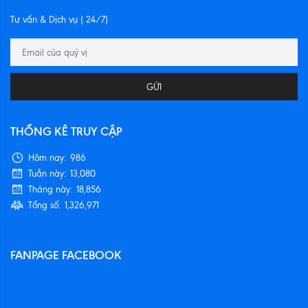
Tư vấn & Dịch vụ ( 24/7)
GỬI
THỐNG KÊ TRUY CẬP
Hôm nay:
986
Tuần này:
13,080
Tháng này:
18,856
Tổng số:
1,326,971
FANPAGE FACEBOOK