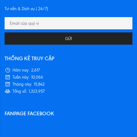
Tư vấn & Dịch vụ ( 24/7)
GỬI
THỐNG KÊ TRUY CẬP
Hôm nay:
2,617
Tuần này:
10,066
Tháng này:
15,842
Tổng số:
1,323,957
FANPAGE FACEBOOK