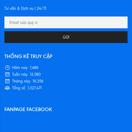
Tư vấn & Dịch vụ ( 24/7)
GỬI
THỐNG KÊ TRUY CẬP
Hôm nay:
1,486
Tuần này:
13,580
Tháng này:
19,356
Tổng số:
1,327,471
FANPAGE FACEBOOK