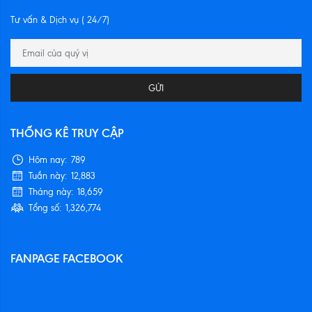
Tư vấn & Dịch vụ ( 24/7)
GỬI
THỐNG KÊ TRUY CẬP
Hôm nay:
789
Tuần này:
12,883
Tháng này:
18,659
Tổng số:
1,326,774
FANPAGE FACEBOOK