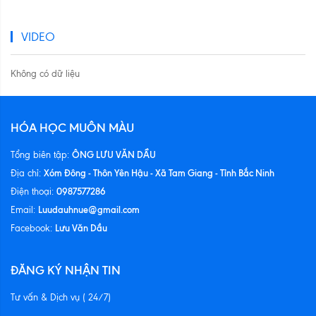
VIDEO
Không có dữ liệu
HÓA HỌC MUÔN MÀU
ÔNG LƯU VĂN DẦU
Tổng biên tập:
Xóm Đông - Thôn Yên Hậu - Xã Tam Giang - Tỉnh Bắc Ninh
Địa chỉ:
0987577286
Điện thoại:
Luudauhnue@gmail.com
Email:
Lưu Văn Dầu
Facebook:
ĐĂNG KÝ NHẬN TIN
Tư vấn & Dịch vụ ( 24/7)