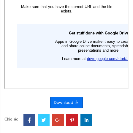
Download
Chia sẻ: