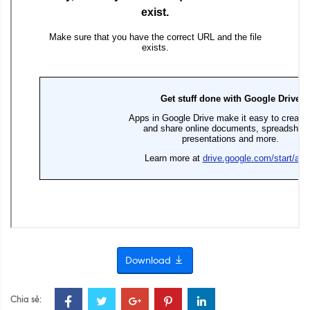
Download
Chia sẻ: