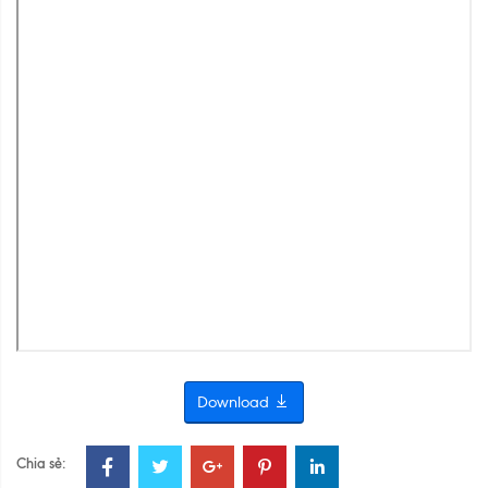
Download
Chia sẻ: