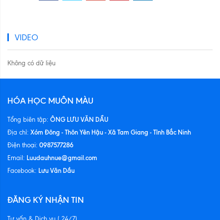
VIDEO
Không có dữ liệu
HÓA HỌC MUÔN MÀU
ÔNG LƯU VĂN DẦU
Tổng biên tập:
Xóm Đông - Thôn Yên Hậu - Xã Tam Giang - Tỉnh Bắc Ninh
Địa chỉ:
0987577286
Điện thoại:
Luudauhnue@gmail.com
Email:
Lưu Văn Dầu
Facebook:
ĐĂNG KÝ NHẬN TIN
Tư vấn & Dịch vụ ( 24/7)