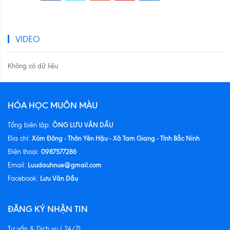
VIDEO
Không có dữ liệu
HÓA HỌC MUÔN MÀU
ÔNG LƯU VĂN DẦU
Tổng biên tập:
Xóm Đông - Thôn Yên Hậu - Xã Tam Giang - Tỉnh Bắc Ninh
Địa chỉ:
0987577286
Điện thoại:
Luudauhnue@gmail.com
Email:
Lưu Văn Dầu
Facebook:
ĐĂNG KÝ NHẬN TIN
Tư vấn & Dịch vụ ( 24/7)