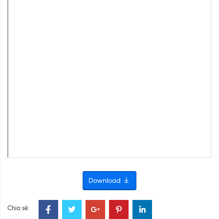
Download
Chia sẻ: