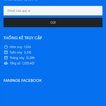
GỬI
THỐNG KÊ TRUY CẬP
Hôm nay:
1,336
Tuần này:
6,510
Tháng này:
12,286
Tổng số:
1,320,401
FANPAGE FACEBOOK