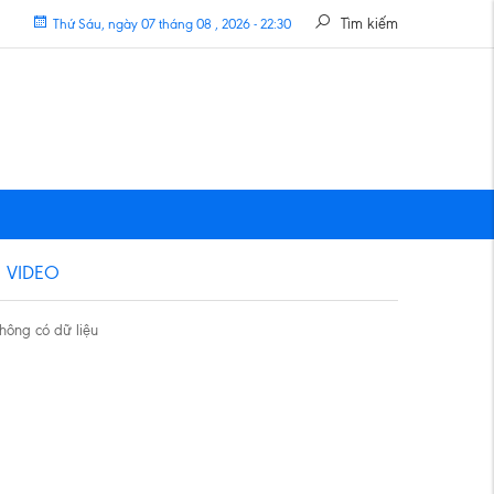
Tìm kiếm
Thứ Sáu, ngày 07 tháng 08 , 2026 - 22:30
VIDEO
hông có dữ liệu