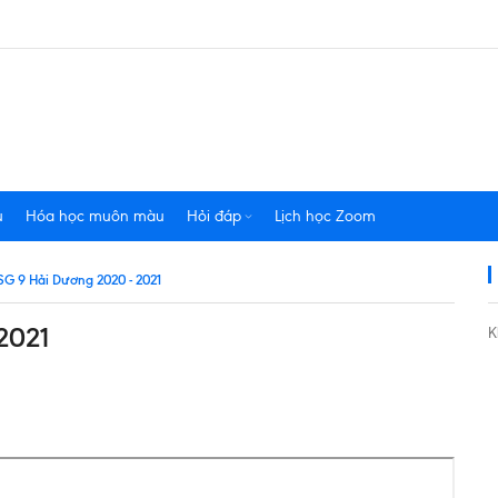
u
Hóa học muôn màu
Hỏi đáp
Lịch học Zoom
HSG 9 Hải Dương 2020 - 2021
2021
K