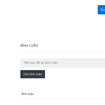
Do
BÌNH LUẬN
Gửi bình luận
Bình luận