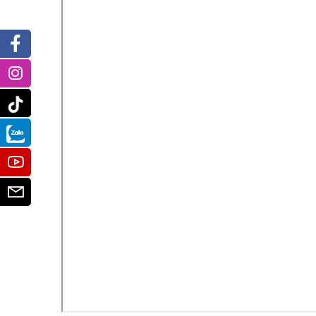
Facebook
Instagram
Tiktok
Zalo
Youtube
Email