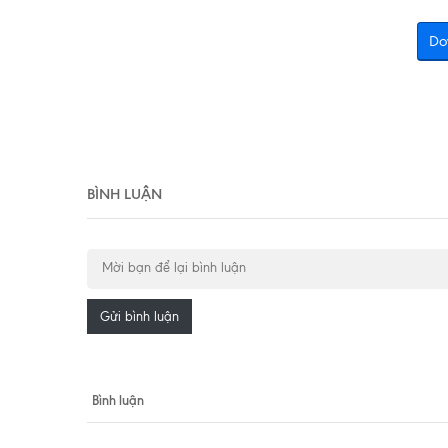
Do
BÌNH LUẬN
Gửi bình luận
Bình luận