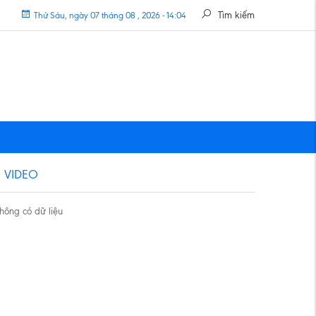
Tìm kiếm
Thứ Sáu, ngày 07 tháng 08 , 2026 - 14:04
VIDEO
hông có dữ liệu