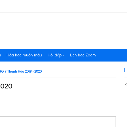
u
Hóa học muôn màu
Hỏi đáp
Lịch học Zoom
HSG 9 Thanh Hóa 2019 - 2020
2020
K