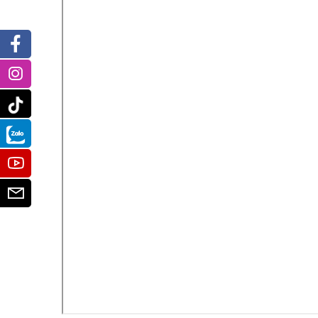
Facebook
Instagram
Tiktok
Zalo
Youtube
Email