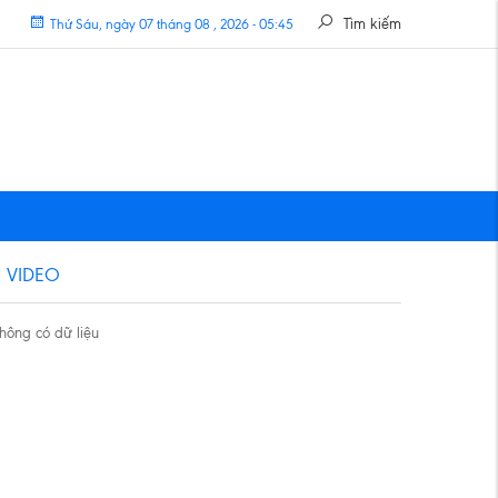
Tìm kiếm
Thứ Sáu, ngày 07 tháng 08 , 2026 - 05:45
VIDEO
hông có dữ liệu