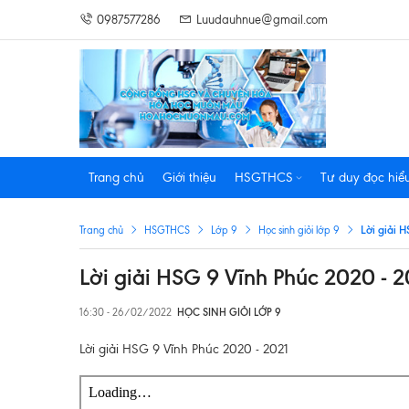
0987577286
Luudauhnue@gmail.com
Trang chủ
Giới thiệu
HSGTHCS
Tư duy đọc hiể
Lời giải 
Trang chủ
HSGTHCS
Lớp 9
Học sinh giỏi lớp 9
Lời giải HSG 9 Vĩnh Phúc 2020 - 2
16:30 - 26/02/2022
HỌC SINH GIỎI LỚP 9
Lời giải HSG 9 Vĩnh Phúc 2020 - 2021