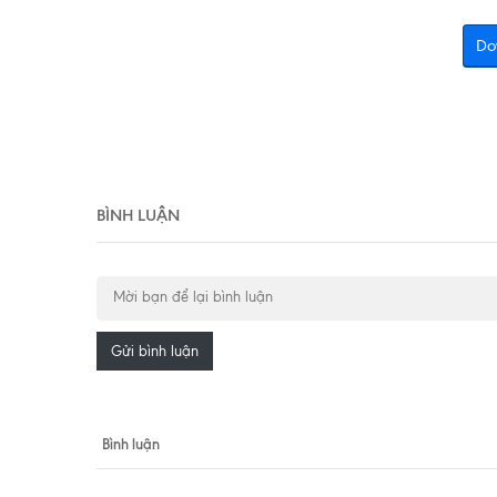
Do
BÌNH LUẬN
Gửi bình luận
Bình luận