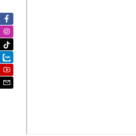
Facebook
Instagram
Tiktok
Zalo
Youtube
Email