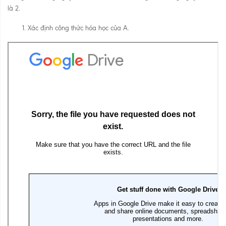
là 2.
Xác định công thức hóa học của A.