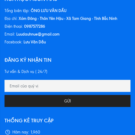
ÔNG LƯU VĂN DẦU
Tổng biên tập:
Xóm Đông - Thôn Yên Hậu - Xã Tam Giang - Tỉnh Bắc Ninh
Địa chỉ:
0987577286
Điện thoại:
Luudauhnue@gmail.com
Email:
Lưu Văn Dầu
Facebook:
ĐĂNG KÝ NHẬN TIN
Tư vấn & Dịch vụ ( 24/7)
GỬI
THỐNG KÊ TRUY CẬP
Hôm nay:
1,960