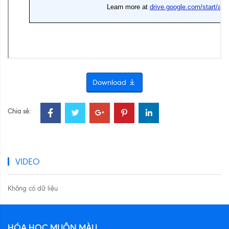
Download
Chia sẻ:
VIDEO
Không có dữ liệu
HÓA HỌC MUÔN MÀU