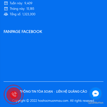
Tuần này:
9,409
Tháng này:
15,185
Tổng số:
1,323,300
FANPAGE FACEBOOK
THÔNG TIN TÒA SOẠN
LIÊN HỆ QUẢNG CÁO
-
Copyright © 2022 hoahocmuonmau.com. All rights reserved.