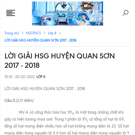
Trang chủ
HSGTHCS
Lớp 8
LỜI GIẢI HSG HUYỆN QUAN SƠN 2017 - 2018
LỜI GIẢI HSG HUYỆN QUAN SƠN
2017 - 2018
10:35 - 20/02/2022
LỚP 8
LỜI GIẢI HSG HUYỆN QUAN SƠN 2017 - 2018
Câu 3:
(2,0 điểm)
Khí A có công thức hóa học XY
, là một trong những chất khí
2
gây ra hiện tượng mưa axit. Trong 1 phân tử XY
có tổng số hạt là 69,
2
tổng số hạt mang điện nhiều hơn số hạt không mang điện là 23. Số hạt
mang điện trong nguyên tử X ít hơn số hạt mang điện trong nguyên tử Y