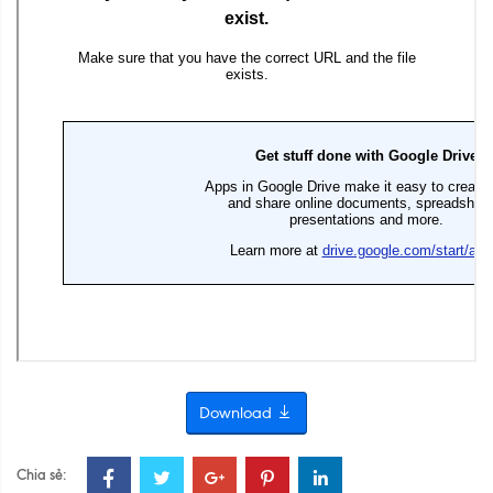
Download
Chia sẻ: