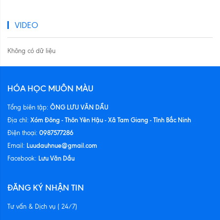
VIDEO
Không có dữ liệu
HÓA HỌC MUÔN MÀU
ÔNG LƯU VĂN DẦU
Tổng biên tập:
Xóm Đông - Thôn Yên Hậu - Xã Tam Giang - Tỉnh Bắc Ninh
Địa chỉ:
0987577286
Điện thoại:
Luudauhnue@gmail.com
Email:
Lưu Văn Dầu
Facebook:
ĐĂNG KÝ NHẬN TIN
Tư vấn & Dịch vụ ( 24/7)