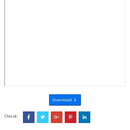
Download
Chia sẻ: