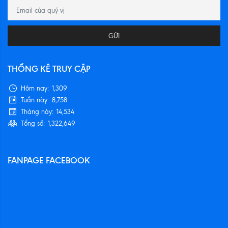
GỬI
THỐNG KÊ TRUY CẬP
Hôm nay:
1,309
Tuần này:
8,758
Tháng này:
14,534
Tổng số:
1,322,649
FANPAGE FACEBOOK