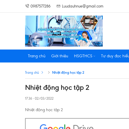
0987577286
Luudauhnue@gmail.com
Trang chủ
Giới thiệu
HSGTHCS
Tư duy đọc hiể
Nhiệt động học tập 2
Trang chủ
Nhiệt động học tập 2
17:36 - 02/03/2022
Nhiệt động học tập 2