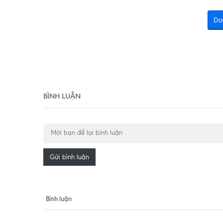
Do
BÌNH LUẬN
Gửi bình luận
Bình luận