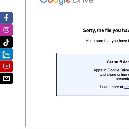
Facebook
Instagram
Tiktok
Zalo
Youtube
Email