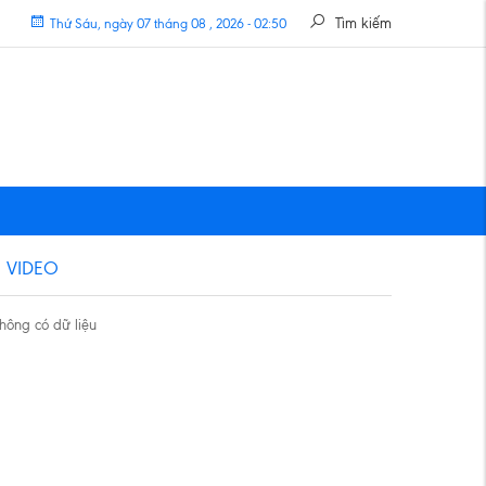
Tìm kiếm
Thứ Sáu, ngày 07 tháng 08 , 2026 - 02:50
VIDEO
hông có dữ liệu